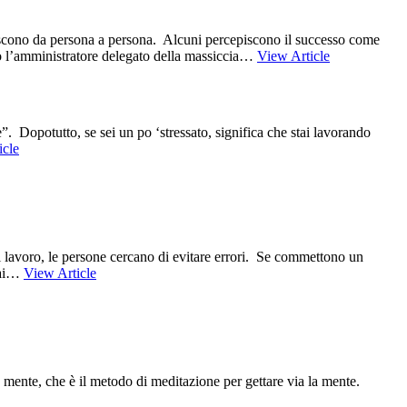
riscono da persona a persona. Alcuni percepiscono il successo come
to l’amministratore delegato della massiccia…
View Article
e”. Dopotutto, se sei un po ‘stressato, significa che stai lavorando
icle
di lavoro, le persone cercano di evitare errori. Se commettono un
 fai…
View Article
mente, che è il metodo di meditazione per gettare via la mente.