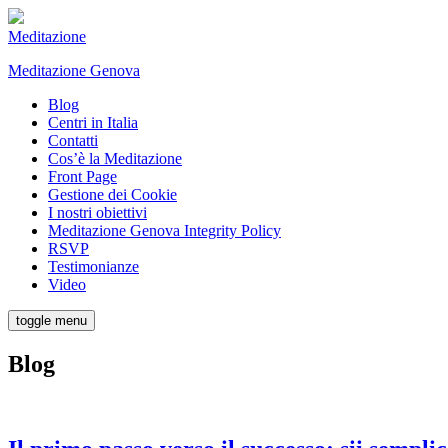
Meditazione
Meditazione Genova
Blog
Centri in Italia
Contatti
Cos’è la Meditazione
Front Page
Gestione dei Cookie
I nostri obiettivi
Meditazione Genova Integrity Policy
RSVP
Testimonianze
Video
toggle menu
Blog