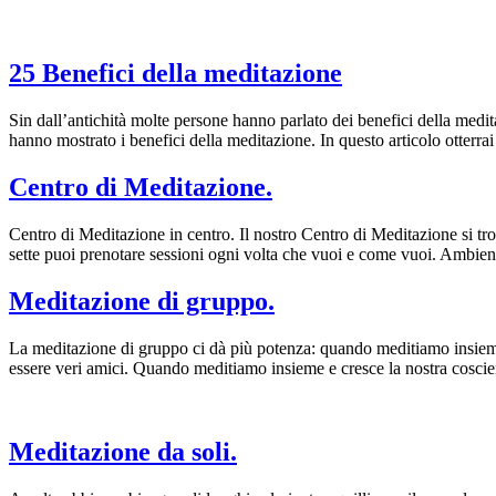
25 Benefici della meditazione
Sin dall’antichità molte persone hanno parlato dei benefici della medit
hanno mostrato i benefici della meditazione. In questo articolo otterr
Centro di Meditazione.
Centro di Meditazione in centro. Il nostro Centro di Meditazione si trova
sette puoi prenotare sessioni ogni volta che vuoi e come vuoi. Ambi
Meditazione di gruppo.
La meditazione di gruppo ci dà più potenza: quando meditiamo insieme, 
essere veri amici. Quando meditiamo insieme e cresce la nostra coscie
Meditazione da soli.