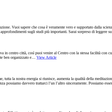
azione. Vuoi sapere che cosa è veramente vero e supportato dalla scienza?
ai approfondimenti sugli studi più importanti. Sarai sorpreso di leggere 
 in centro città, così puoi venire al Centro con la stessa facilità con cu
ente ben organizzato e…
View Article
tutta la nostra energia si riunisce, aumenta la qualità della meditazio
nza possiamo davvero trattarci l’un l’altro sinceramente. Possiamo esse