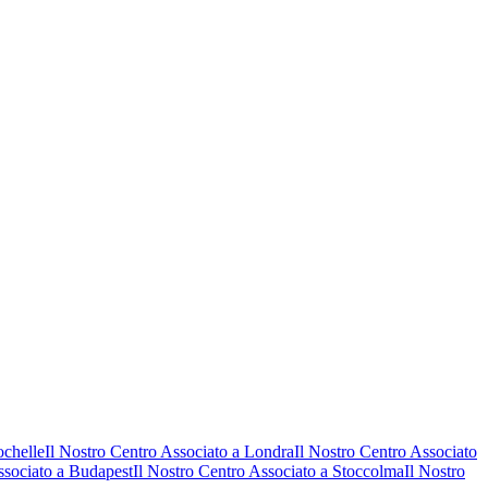
ochelle
Il Nostro Centro Associato a Londra
Il Nostro Centro Associato
ssociato a Budapest
Il Nostro Centro Associato a Stoccolma
Il Nostro