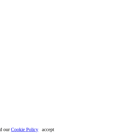
nd our
Cookie Policy
accept