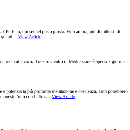
 Perfetto, qui sei nel posto giusto. Fino ad ora, più di mille studi
su quanti…
View Article
i ti rechi al lavoro. Il nostro Centro di Meditazione è aperto 7 giorni su
ne e potenzia la più profonda meditazione e coscienza. Tutti potrebbero
re onesti l’uno con l’altro,…
View Article